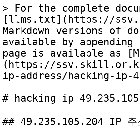
> For the complete docu
[llms.txt](https://ssv.
Markdown versions of do
available by appending 
page is available as [M
(https://ssv.skill.or.k
ip-address/hacking-ip-4
# hacking ip 49.235.105.
## 49.235.105.204 IP 