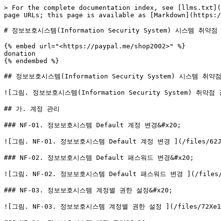
> For the complete documentation index, see [llms.txt](
page URLs; this page is available as [Markdown](https:/
# 정보보호시스템(Information Security System) 시스템 취약점
{% embed url="<https://paypal.me/shop2002>" %}

donation

{% endembed %}

## 정보보호시스템(Information Security System) 시스템 취약
![그림. 정보보호시스템(Information Security System) 취약점 진단
## 가. 계정 관리

### NF-01. 정보보호시스템 Default 계정 변경&#x20;

![그림. NF-01. 정보보호시스템 Default 계정 변경 ](/files/62JWZ
### NF-02. 정보보호시스템 Default 패스워드 변경&#x20;

![그림. NF-02. 정보보호시스템 Default 패스워드 변경 ](/files/mc
### NF-03. 정보보호시스템 계정별 권한 설정&#x20;

![그림. NF-03. 정보보호시스템 계정별 권한 설정 ](/files/72Xe1cjL