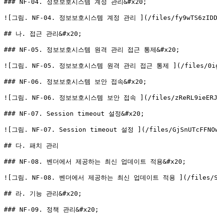
### NF-04. 정보보호시스템 계정 관리&#x20;

![그림. NF-04. 정보보호시스템 계정 관리 ](/files/fy9wTS6zIDDz
## 나. 접근 관리&#x20;

### NF-05. 정보보호시스템 원격 관리 접근 통제&#x20;

![그림. NF-05. 정보보호시스템 원격 관리 접근 통제 ](/files/0iggW
### NF-06. 정보보호시스템 보안 접속&#x20;

![그림. NF-06. 정보보호시스템 보안 접속 ](/files/zReRL9ieERJi
### NF-07. Session timeout 설정&#x20;

![그림. NF-07. Session timeout 설정 ](/files/GjSnUTcFFNOw
## 다. 패치 관리

### NF-08. 벤더에서 제공하는 최신 업데이트 적용&#x20;

![그림. NF-08. 벤더에서 제공하는 최신 업데이트 적용 ](/files/SLge
## 라. 기능 관리&#x20;

### NF-09. 정책 관리&#x20;
