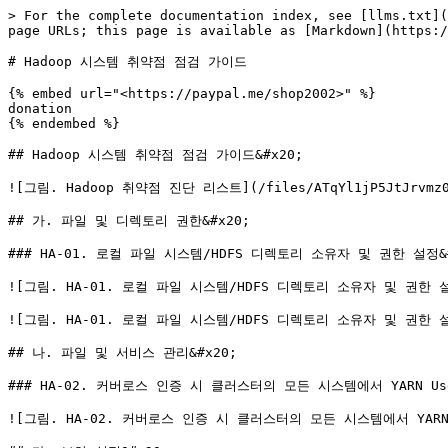
> For the complete documentation index, see [llms.txt](
page URLs; this page is available as [Markdown](https:/
# Hadoop 시스템 취약점 점검 가이드

{% embed url="<https://paypal.me/shop2002>" %}

donation

{% endembed %}

## Hadoop 시스템 취약점 점검 가이드&#x20;

![그림. Hadoop 취약점 진단 리스트](/files/ATqYl1jP5JtJrvmz0U
## 가. 파일 및 디렉토리 권한&#x20;

### HA-01. 로컬 파일 시스템/HDFS 디렉토리 소유자 및 권한 설정&#x
![그림. HA-01. 로컬 파일 시스템/HDFS 디렉토리 소유자 및 권한 설정 ](
![그림. HA-01. 로컬 파일 시스템/HDFS 디렉토리 소유자 및 권한 설정 ](
## 나. 파일 및 서비스 관리&#x20;

### HA-02. 커버로스 인증 시 클러스터의 모든 시스템에서 YARN Us
![그림. HA-02. 커버로스 인증 시 클러스터의 모든 시스템에서 YARN Us