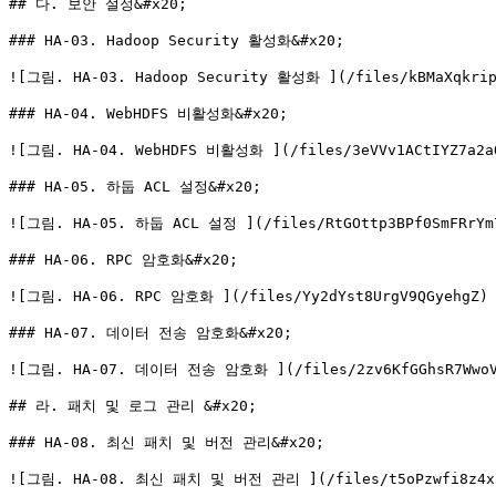
## 다. 보안 설정&#x20;

### HA-03. Hadoop Security 활성화&#x20;

![그림. HA-03. Hadoop Security 활성화 ](/files/kBMaXqkripn
### HA-04. WebHDFS 비활성화&#x20;

![그림. HA-04. WebHDFS 비활성화 ](/files/3eVVv1ACtIYZ7a2aO
### HA-05. 하둡 ACL 설정&#x20;

![그림. HA-05. 하둡 ACL 설정 ](/files/RtGOttp3BPf0SmFRrYm7
### HA-06. RPC 암호화&#x20;

![그림. HA-06. RPC 암호화 ](/files/Yy2dYst8UrgV9QGyehgZ)

### HA-07. 데이터 전송 암호화&#x20;

![그림. HA-07. 데이터 전송 암호화 ](/files/2zv6KfGGhsR7WwoVP
## 라. 패치 및 로그 관리 &#x20;

### HA-08. 최신 패치 및 버전 관리&#x20;

![그림. HA-08. 최신 패치 및 버전 관리 ](/files/t5oPzwfi8z4xp