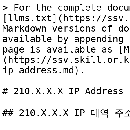
> For the complete docu
[llms.txt](https://ssv.
Markdown versions of do
available by appending 
page is available as [M
(https://ssv.skill.or.k
ip-address.md).

# 210.X.X.X IP Address

## 210.X.X.X IP 대역 주