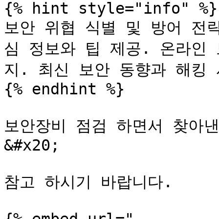
{% hint style="info" %}

보안 위협 식별 및 방어 전
심 정보와 팁 제공. 온라인
지. 최신 보안 동향과 해킹 
{% endhint %}

보안장비 점검 하면서 찾아낸
&#x20;

참고 하시기 바랍니다.
