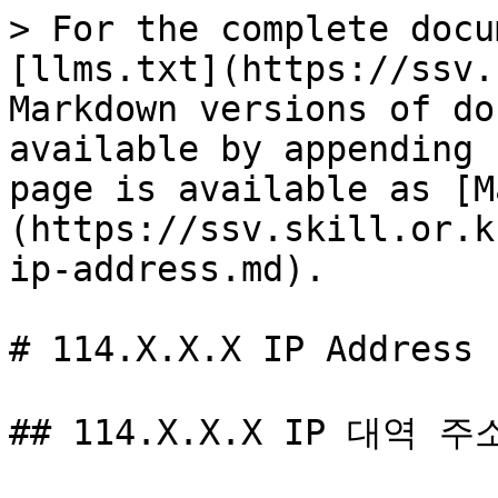
> For the complete docu
[llms.txt](https://ssv.
Markdown versions of do
available by appending 
page is available as [M
(https://ssv.skill.or.k
ip-address.md).

# 114.X.X.X IP Address

## 114.X.X.X IP 대역 주