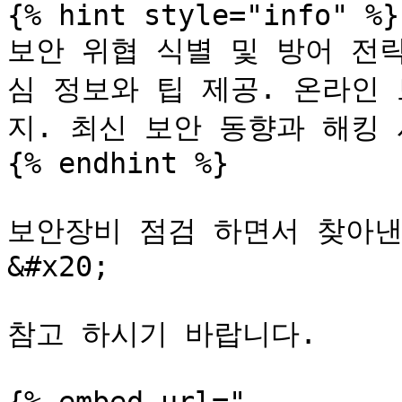
{% hint style="info" %}

보안 위협 식별 및 방어 전
심 정보와 팁 제공. 온라인
지. 최신 보안 동향과 해킹 
{% endhint %}

보안장비 점검 하면서 찾아낸
&#x20;

참고 하시기 바랍니다.
