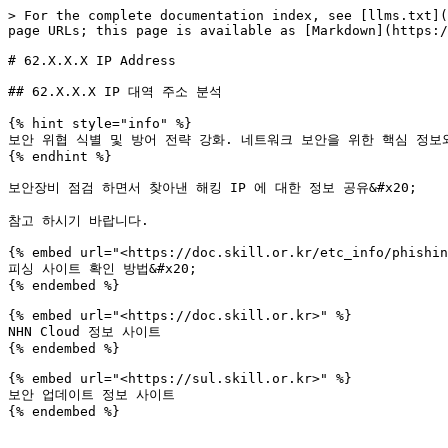
> For the complete documentation index, see [llms.txt](
page URLs; this page is available as [Markdown](https:/
# 62.X.X.X IP Address

## 62.X.X.X IP 대역 주소 분석

{% hint style="info" %}

보안 위협 식별 및 방어 전략 강화. 네트워크 보안을 위한 핵심 정보
{% endhint %}

보안장비 점검 하면서 찾아낸 해킹 IP 에 대한 정보 공유&#x20;

참고 하시기 바랍니다.

{% embed url="<https://doc.skill.or.kr/etc_info/phishin
피싱 사이트 확인 방법&#x20;

{% endembed %}

{% embed url="<https://doc.skill.or.kr>" %}

NHN Cloud 정보 사이트

{% endembed %}

{% embed url="<https://sul.skill.or.kr>" %}

보안 업데이트 정보 사이트
