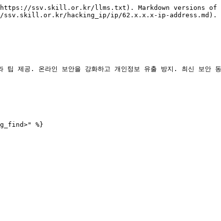
https://ssv.skill.or.kr/llms.txt). Markdown versions of 
/ssv.skill.or.kr/hacking_ip/ip/62.x.x.x-ip-address.md).

와 팁 제공. 온라인 보안을 강화하고 개인정보 유출 방지. 최신 보안 동
g_find>" %}
